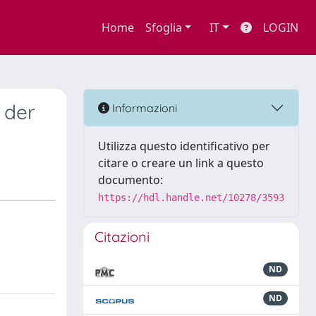
Home
Sfoglia
IT
LOGIN
 der
Informazioni
Utilizza questo identificativo per
citare o creare un link a questo
documento:
https://hdl.handle.net/10278/3593
Citazioni
ND
ND