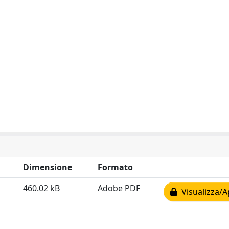
Dimensione
Formato
460.02 kB
Adobe PDF
Visualizza/A