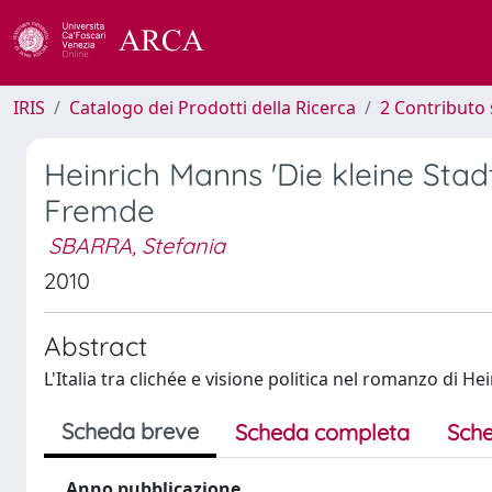
IRIS
Catalogo dei Prodotti della Ricerca
2 Contributo 
Heinrich Manns 'Die kleine Sta
Fremde
SBARRA, Stefania
2010
Abstract
L'Italia tra clichée e visione politica nel romanzo di H
Scheda breve
Scheda completa
Sche
Anno pubblicazione