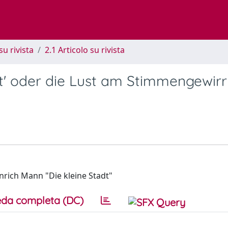
su rivista
2.1 Articolo su rivista
dt' oder die Lust am Stimmengewirr
einrich Mann "Die kleine Stadt"
da completa (DC)