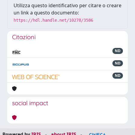
Utilizza questo identificativo per citare o creare
un link a questo documento:
https://hdl.handle.net/10278/3586
Citazioni
ND
ND
ND
social impact
Powered by
IRIS
-
about IRIS
-