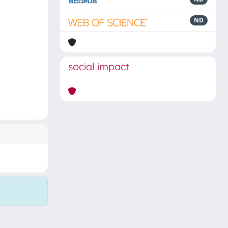
ND
social impact