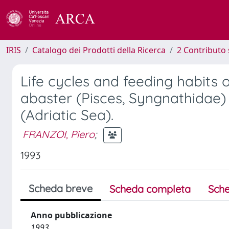
IRIS
Catalogo dei Prodotti della Ricerca
2 Contributo 
Life cycles and feeding habits
abaster (Pisces, Syngnathidae) 
(Adriatic Sea).
FRANZOI, Piero
;
1993
Scheda breve
Scheda completa
Sche
Anno pubblicazione
1993