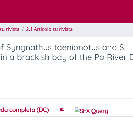
su rivista
2.1 Articolo su rivista
 of Syngnathus taenionotus and S.
in a brackish bay of the Po River 
da completa (DC)