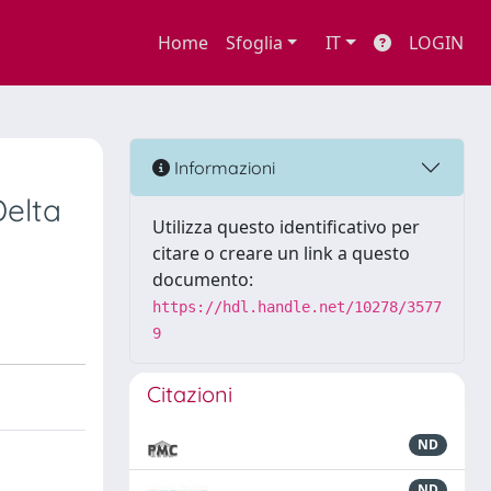
Home
Sfoglia
IT
LOGIN
Informazioni
Delta
Utilizza questo identificativo per
citare o creare un link a questo
documento:
https://hdl.handle.net/10278/3577
9
Citazioni
ND
ND