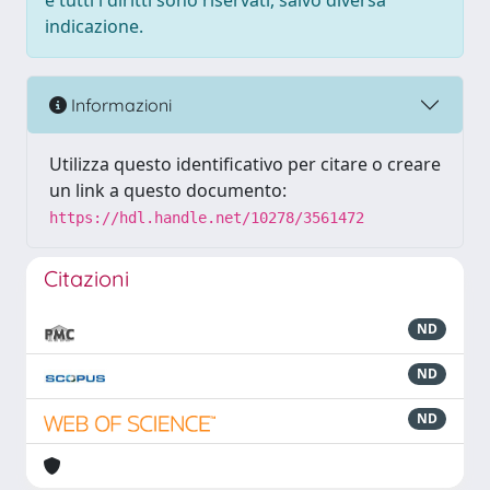
e tutti i diritti sono riservati, salvo diversa
indicazione.
Informazioni
Utilizza questo identificativo per citare o creare
un link a questo documento:
https://hdl.handle.net/10278/3561472
Citazioni
ND
ND
ND