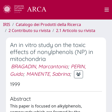
IRIS
Catalogo dei Prodotti della Ricerca
2 Contributo su rivista
2.1 Articolo su rivista
An in vitro study on the toxic
effects of nonylphenols (NP) in
mitochondria
BRAGADIN, Marcantonio
;
PERIN,
Guido
;
MANENTE, Sabrina
;
1999
Abstract
This paper is focused on alkylphenols,