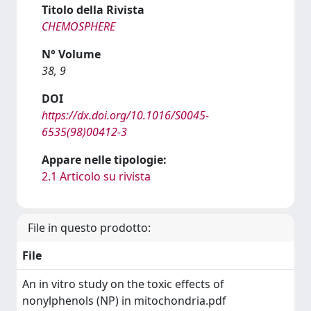
Titolo della Rivista
CHEMOSPHERE
N° Volume
38, 9
DOI
https://dx.doi.org/10.1016/S0045-
6535(98)00412-3
Appare nelle tipologie:
2.1 Articolo su rivista
File in questo prodotto:
File
An in vitro study on the toxic effects of
nonylphenols (NP) in mitochondria.pdf