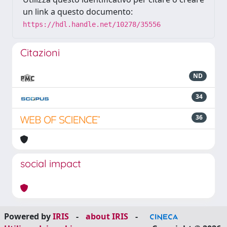
un link a questo documento:
https://hdl.handle.net/10278/35556
Citazioni
ND
34
36
social impact
Powered by
IRIS
-
about IRIS
-