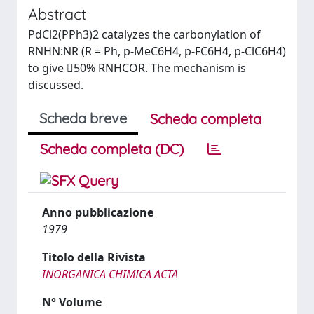
Abstract
PdCl2(PPh3)2 catalyzes the carbonylation of
RNHN:NR (R = Ph, p-MeC6H4, p-FC6H4, p-ClC6H4)
to give 50% RNHCOR. The mechanism is
discussed.
Scheda breve
Scheda completa
Scheda completa (DC)
Anno pubblicazione
1979
Titolo della Rivista
INORGANICA CHIMICA ACTA
N° Volume