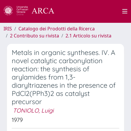
IRIS
Catalogo dei Prodotti della Ricerca
2 Contributo su rivista
2.1 Articolo su rivista
Metals in organic syntheses. IV. A
novel catalytic carbonylation
reaction: the synthesis of
arylamides from 1,3-
diaryltriazenes in the presence of
PdCl2(PPh3)2 as catalyst
precursor
TONIOLO, Luigi
1979