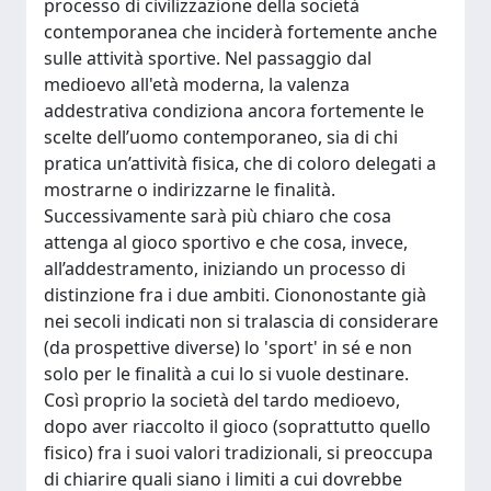
processo di civilizzazione della società
contemporanea che inciderà fortemente anche
sulle attività sportive. Nel passaggio dal
medioevo all'età moderna, la valenza
addestrativa condiziona ancora fortemente le
scelte dell’uomo contemporaneo, sia di chi
pratica un’attività fisica, che di coloro delegati a
mostrarne o indirizzarne le finalità.
Successivamente sarà più chiaro che cosa
attenga al gioco sportivo e che cosa, invece,
all’addestramento, iniziando un processo di
distinzione fra i due ambiti. Ciononostante già
nei secoli indicati non si tralascia di considerare
(da prospettive diverse) lo 'sport' in sé e non
solo per le finalità a cui lo si vuole destinare.
Così proprio la società del tardo medioevo,
dopo aver riaccolto il gioco (soprattutto quello
fisico) fra i suoi valori tradizionali, si preoccupa
di chiarire quali siano i limiti a cui dovrebbe