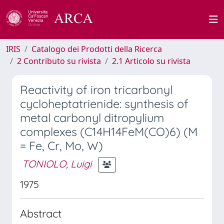
IRIS
Catalogo dei Prodotti della Ricerca
2 Contributo su rivista
2.1 Articolo su rivista
Reactivity of iron tricarbonyl
cycloheptatrienide: synthesis of
metal carbonyl ditropylium
complexes (C14H14FeM(CO)6) (M
= Fe, Cr, Mo, W)
TONIOLO, Luigi
1975
Abstract