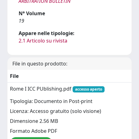
ARBITRATION BULLETIN
N° Volume
19
Appare nelle tipologie:
2.1 Articolo su rivista
File in questo prodotto:
File
Rome I ICC PUblishing.pdf
accesso aperto
Tipologia: Documento in Post-print
Licenza: Accesso gratuito (solo visione)
Dimensione 2.56 MB
Formato Adobe PDF