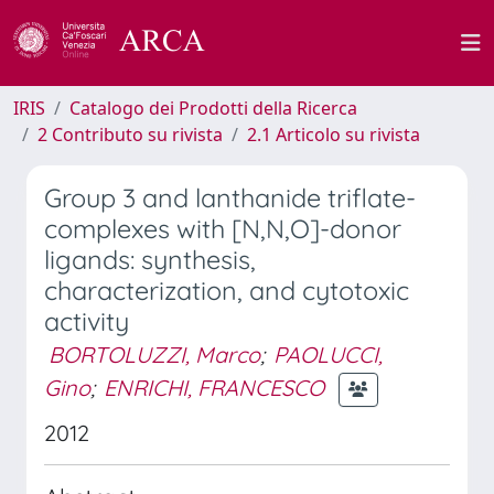
IRIS
Catalogo dei Prodotti della Ricerca
2 Contributo su rivista
2.1 Articolo su rivista
Group 3 and lanthanide triflate-
complexes with [N,N,O]-donor
ligands: synthesis,
characterization, and cytotoxic
activity
BORTOLUZZI, Marco
;
PAOLUCCI,
Gino
;
ENRICHI, FRANCESCO
2012