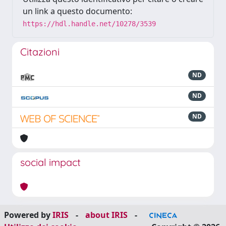
un link a questo documento:
https://hdl.handle.net/10278/3539
Citazioni
ND
ND
ND
social impact
Powered by
IRIS
-
about IRIS
-