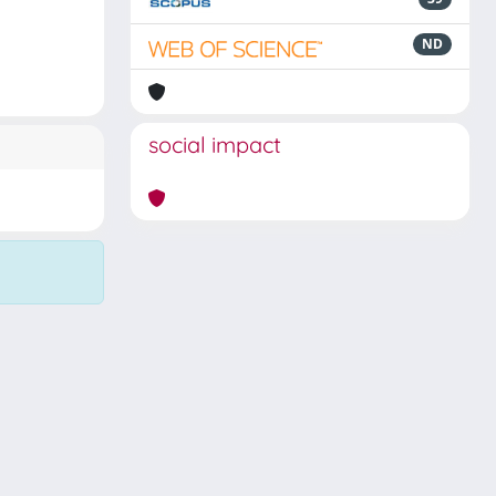
ND
social impact