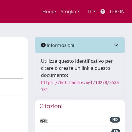
Home
Sfoglia
IT
LOGIN
Informazioni
Utilizza questo identificativo per
citare o creare un link a questo
documento:
https://hdl.handle.net/10278/3536
131
Citazioni
ND
39