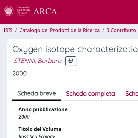
IRIS
Catalogo dei Prodotti della Ricerca
3 Contributo
Oxygen isotope characterizati
STENNI, Barbara
2000
Scheda breve
Scheda completa
Sche
Anno pubblicazione
2000
Titolo del Volume
Ross Sea Ecology