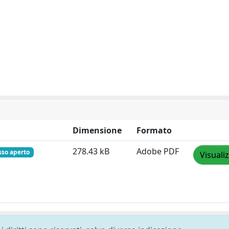
Dimensione
Formato
278.43 kB
Adobe PDF
sso aperto
Visuali