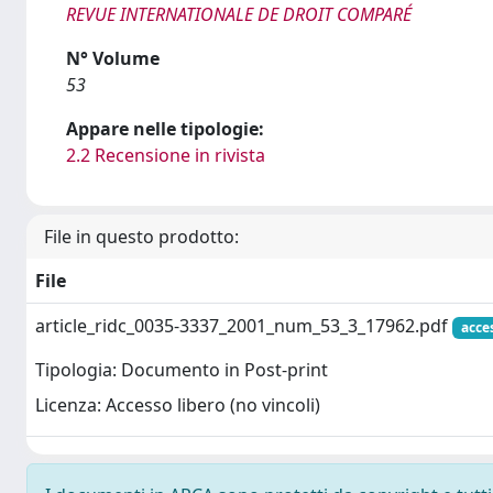
REVUE INTERNATIONALE DE DROIT COMPARÉ
N° Volume
53
Appare nelle tipologie:
2.2 Recensione in rivista
File in questo prodotto:
File
article_ridc_0035-3337_2001_num_53_3_17962.pdf
acce
Tipologia: Documento in Post-print
Licenza: Accesso libero (no vincoli)