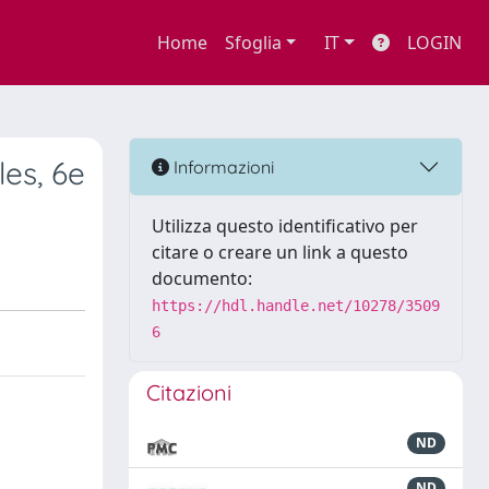
Home
Sfoglia
IT
LOGIN
les, 6e
Informazioni
Utilizza questo identificativo per
citare o creare un link a questo
documento:
https://hdl.handle.net/10278/3509
6
Citazioni
ND
ND