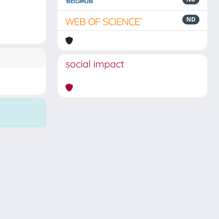
ND
social impact