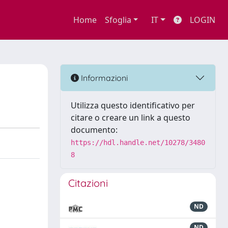
Home
Sfoglia
IT
LOGIN
Informazioni
Utilizza questo identificativo per
citare o creare un link a questo
documento:
https://hdl.handle.net/10278/3480
8
Citazioni
ND
ND