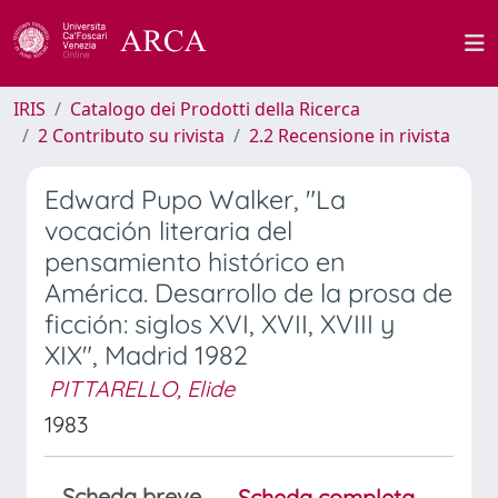
IRIS
Catalogo dei Prodotti della Ricerca
2 Contributo su rivista
2.2 Recensione in rivista
Edward Pupo Walker, "La
vocación literaria del
pensamiento histórico en
América. Desarrollo de la prosa de
ficción: siglos XVI, XVII, XVIII y
XIX", Madrid 1982
PITTARELLO, Elide
1983
Scheda breve
Scheda completa