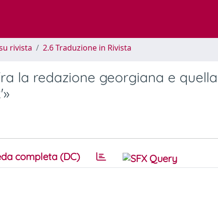
su rivista
2.6 Traduzione in Rivista
 fra la redazione georgiana e quella
'»
da completa (DC)