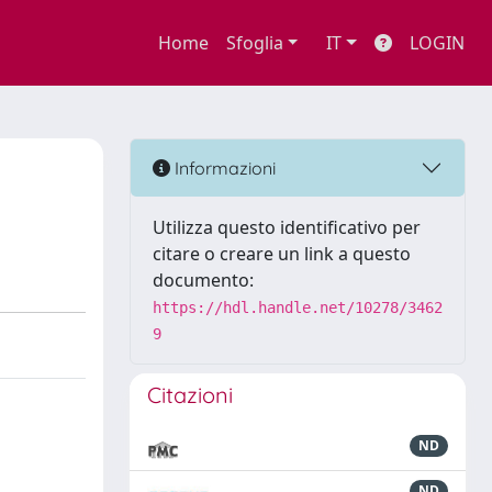
Home
Sfoglia
IT
LOGIN
Informazioni
Utilizza questo identificativo per
citare o creare un link a questo
documento:
https://hdl.handle.net/10278/3462
9
Citazioni
ND
ND