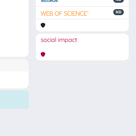
ND
social impact