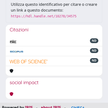
Utilizza questo identificativo per citare o creare
un link a questo documento:
https://hdl.handle.net/10278/34575
Citazioni
ND
ND
ND
social impact
Powered by
IRIS
-
about IRIS
-