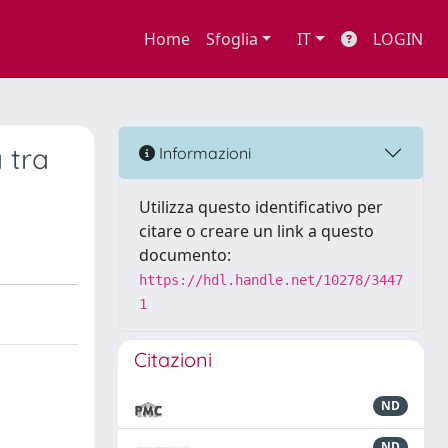
Home
Sfoglia
IT
LOGIN
 tra
Informazioni
Utilizza questo identificativo per
citare o creare un link a questo
documento:
https://hdl.handle.net/10278/3447
1
Citazioni
ND
ND