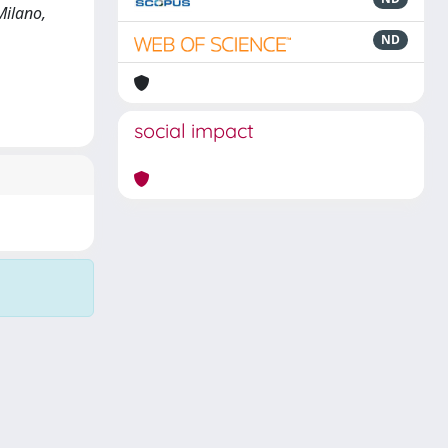
Milano,
ND
social impact