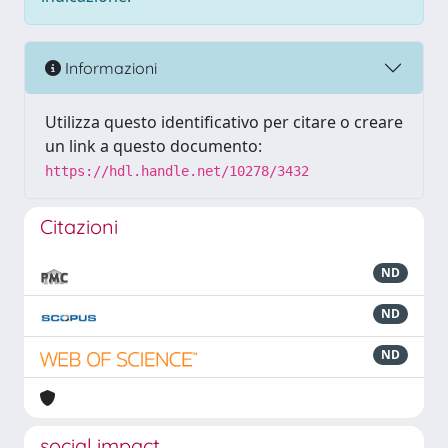
Informazioni
Utilizza questo identificativo per citare o creare
un link a questo documento:
https://hdl.handle.net/10278/3432
Citazioni
ND
ND
ND
social impact