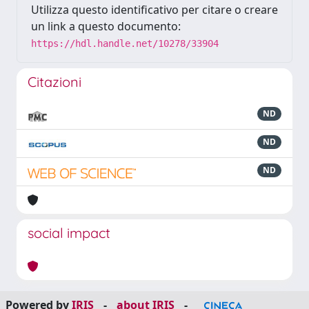
Utilizza questo identificativo per citare o creare
un link a questo documento:
https://hdl.handle.net/10278/33904
Citazioni
ND
ND
ND
social impact
Powered by
IRIS
-
about IRIS
-