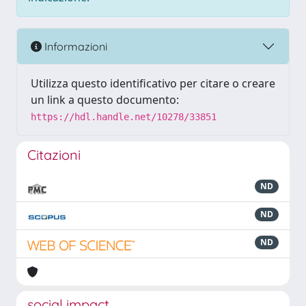
Informazioni
Utilizza questo identificativo per citare o creare
un link a questo documento:
https://hdl.handle.net/10278/33851
Citazioni
ND
ND
ND
social impact