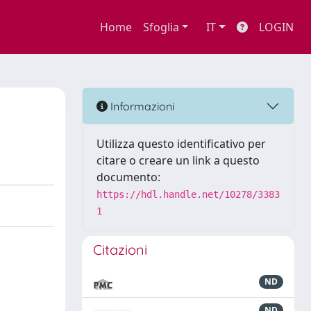
Home
Sfoglia
IT
LOGIN
Informazioni
Utilizza questo identificativo per
citare o creare un link a questo
documento:
https://hdl.handle.net/10278/3383
1
Citazioni
ND
ND