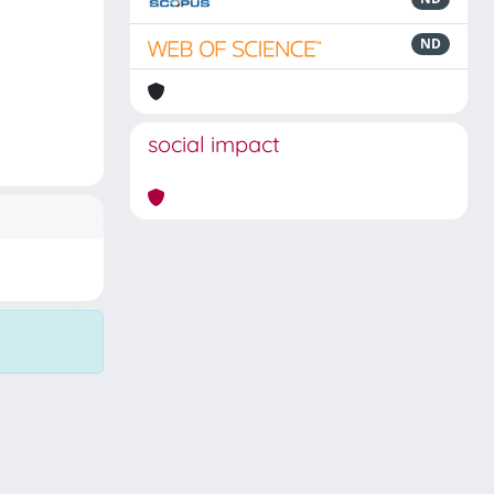
ND
social impact