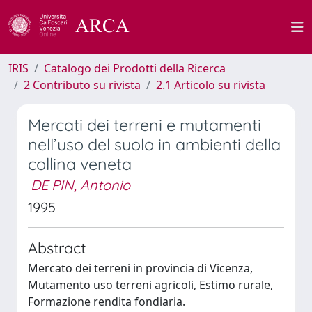
IRIS
Catalogo dei Prodotti della Ricerca
2 Contributo su rivista
2.1 Articolo su rivista
Mercati dei terreni e mutamenti
nell’uso del suolo in ambienti della
collina veneta
DE PIN, Antonio
1995
Abstract
Mercato dei terreni in provincia di Vicenza,
Mutamento uso terreni agricoli, Estimo rurale,
Formazione rendita fondiaria.