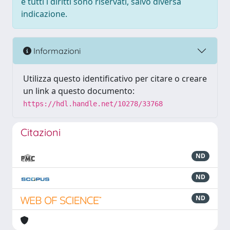
e tutti i diritti sono riservati, salvo diversa
indicazione.
Informazioni
Utilizza questo identificativo per citare o creare
un link a questo documento:
https://hdl.handle.net/10278/33768
Citazioni
ND
ND
ND