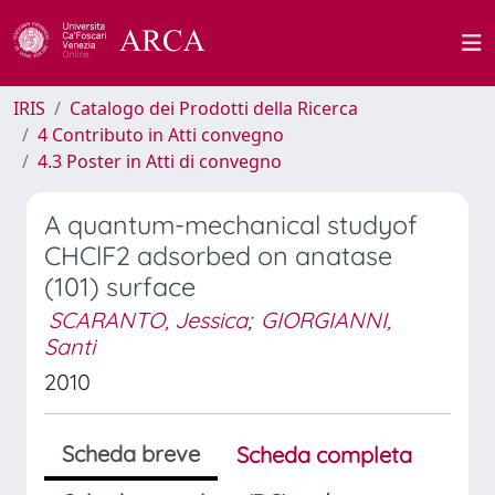
IRIS
Catalogo dei Prodotti della Ricerca
4 Contributo in Atti convegno
4.3 Poster in Atti di convegno
A quantum-mechanical studyof
CHClF2 adsorbed on anatase
(101) surface
SCARANTO, Jessica
;
GIORGIANNI,
Santi
2010
Scheda breve
Scheda completa