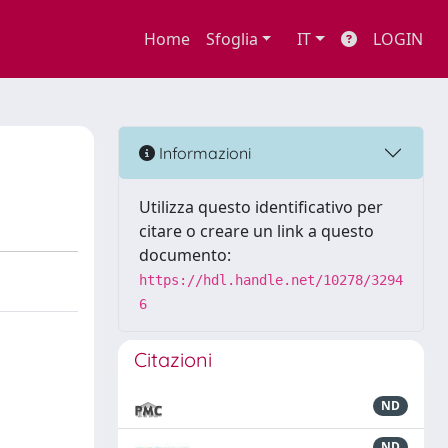
Home
Sfoglia
IT
LOGIN
Informazioni
Utilizza questo identificativo per
citare o creare un link a questo
documento:
https://hdl.handle.net/10278/3294
6
Citazioni
ND
ND