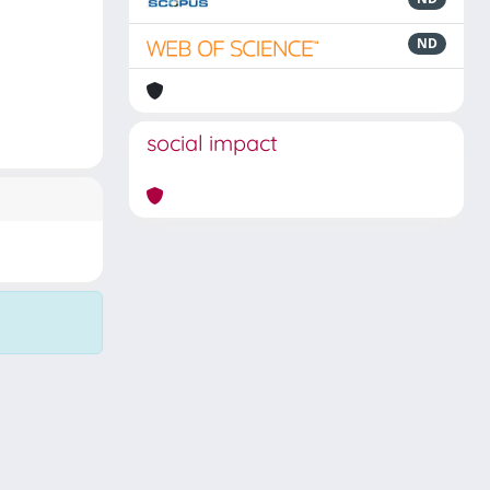
ND
social impact