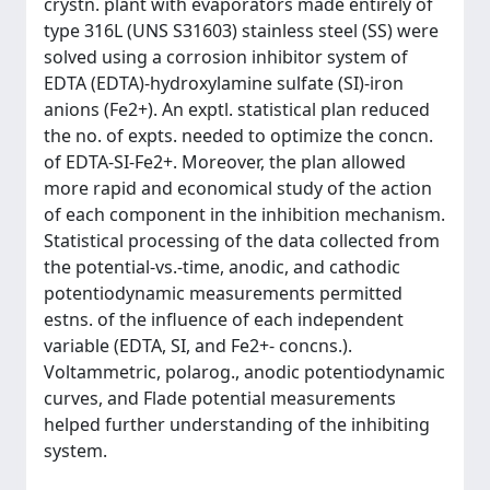
crystn. plant with evaporators made entirely of
type 316L (UNS S31603) stainless steel (SS) were
solved using a corrosion inhibitor system of
EDTA (EDTA)-hydroxylamine sulfate (SI)-iron
anions (Fe2+). An exptl. statistical plan reduced
the no. of expts. needed to optimize the concn.
of EDTA-SI-Fe2+. Moreover, the plan allowed
more rapid and economical study of the action
of each component in the inhibition mechanism.
Statistical processing of the data collected from
the potential-vs.-time, anodic, and cathodic
potentiodynamic measurements permitted
estns. of the influence of each independent
variable (EDTA, SI, and Fe2+- concns.).
Voltammetric, polarog., anodic potentiodynamic
curves, and Flade potential measurements
helped further understanding of the inhibiting
system.