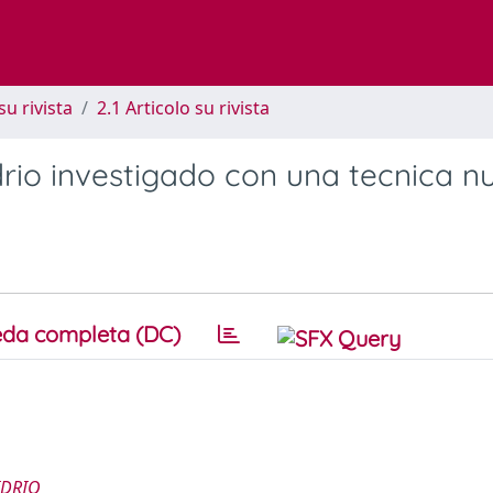
su rivista
2.1 Articolo su rivista
idrio investigado con una tecnica n
da completa (DC)
IDRIO