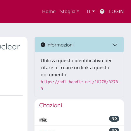
Home
Sfoglia
IT
LOGIN
uclear
Informazioni
Utilizza questo identificativo per
citare o creare un link a questo
documento:
https://hdl.handle.net/10278/3278
9
Citazioni
ND
ND