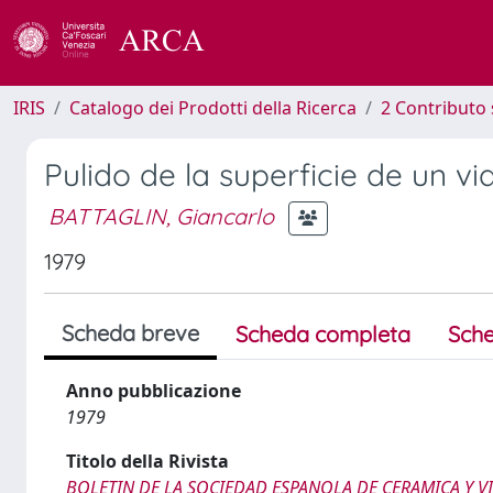
IRIS
Catalogo dei Prodotti della Ricerca
2 Contributo 
Pulido de la superficie de un v
BATTAGLIN, Giancarlo
1979
Scheda breve
Scheda completa
Sche
Anno pubblicazione
1979
Titolo della Rivista
BOLETIN DE LA SOCIEDAD ESPANOLA DE CERAMICA Y V