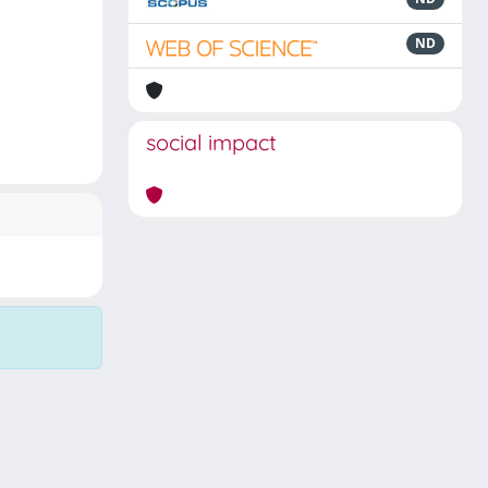
ND
social impact