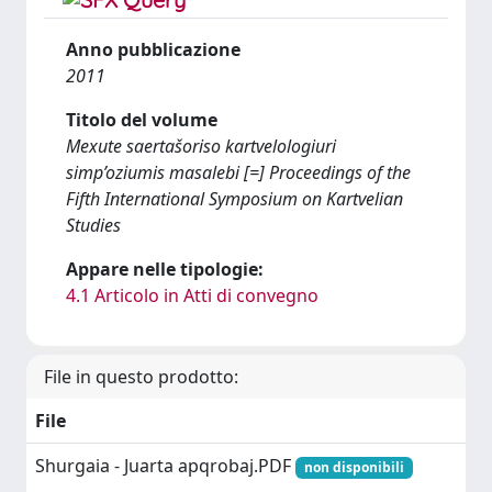
Anno pubblicazione
2011
Titolo del volume
Mexute saertašoriso kartvelologiuri
simp’oziumis masalebi [=] Proceedings of the
Fifth International Symposium on Kartvelian
Studies
Appare nelle tipologie:
4.1 Articolo in Atti di convegno
File in questo prodotto:
File
Shurgaia - Juarta apqrobaj.PDF
non disponibili