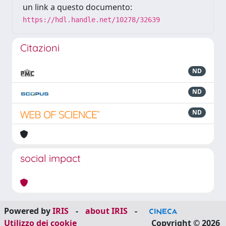
un link a questo documento:
https://hdl.handle.net/10278/32639
Citazioni
ND
ND
ND
social impact
Powered by
IRIS
-
about IRIS
-
Utilizzo dei cookie
Copyright © 2026