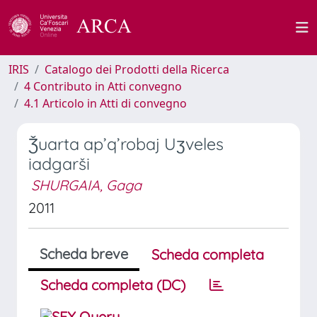
IRIS
Catalogo dei Prodotti della Ricerca
4 Contributo in Atti convegno
4.1 Articolo in Atti di convegno
Ǯuarta ap’q’robaj Uʒveles
iadgarši
SHURGAIA, Gaga
2011
Scheda breve
Scheda completa
Scheda completa (DC)