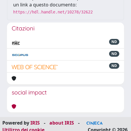
un link a questo documento:
https://hdl.handle.net/10278/32622
Citazioni
ND
ND
ND
social impact
Powered by
IRIS
-
about IRIS
-
Utilizzo dei cookie
Copyright © 2026