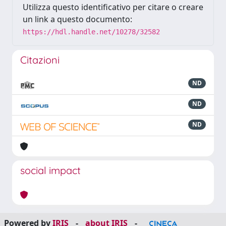
Utilizza questo identificativo per citare o creare
un link a questo documento:
https://hdl.handle.net/10278/32582
Citazioni
ND
ND
ND
social impact
Powered by
IRIS
-
about IRIS
-