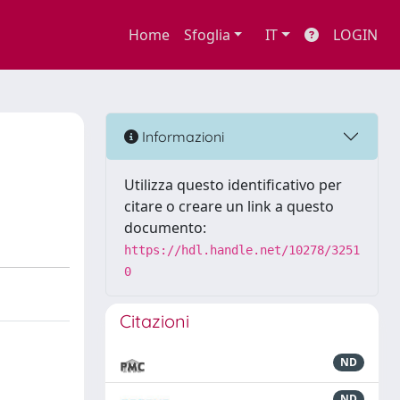
Home
Sfoglia
IT
LOGIN
Informazioni
Utilizza questo identificativo per
citare o creare un link a questo
documento:
https://hdl.handle.net/10278/3251
0
Citazioni
ND
ND