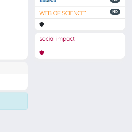
ND
social impact