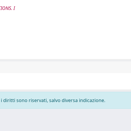
IONS. I
 diritti sono riservati, salvo diversa indicazione.