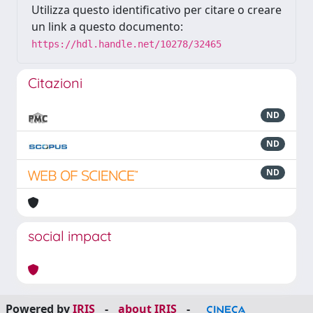
Utilizza questo identificativo per citare o creare
un link a questo documento:
https://hdl.handle.net/10278/32465
Citazioni
ND
ND
ND
social impact
Powered by
IRIS
-
about IRIS
-