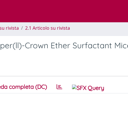
su rivista
2.1 Articolo su rivista
er(ll)-Crown Ether Surfactant Mice
da completa (DC)