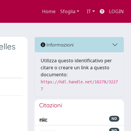
Home
Sfoglia
IT
LOGIN
lles
Informazioni
Utilizza questo identificativo per
citare o creare un link a questo
documento:
https://hdl.handle.net/10278/3227
7
Citazioni
ND
ND