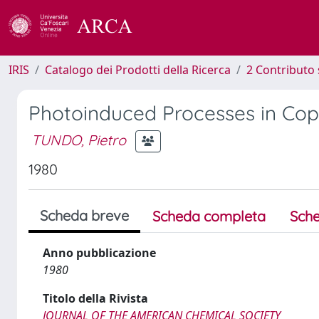
IRIS
Catalogo dei Prodotti della Ricerca
2 Contributo 
Photoinduced Processes in Copp
TUNDO, Pietro
1980
Scheda breve
Scheda completa
Sche
Anno pubblicazione
1980
Titolo della Rivista
JOURNAL OF THE AMERICAN CHEMICAL SOCIETY