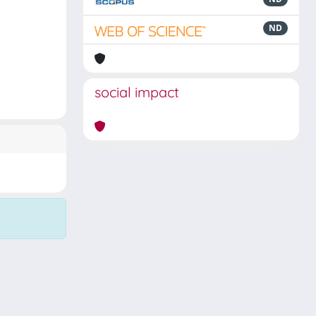
ND
social impact