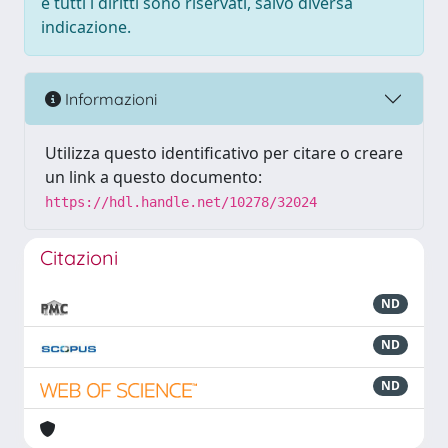
e tutti i diritti sono riservati, salvo diversa
indicazione.
Informazioni
Utilizza questo identificativo per citare o creare
un link a questo documento:
https://hdl.handle.net/10278/32024
Citazioni
ND
ND
ND