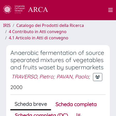
IRIS
Catalogo dei Prodotti della Ricerca
4 Contributo in Atti convegno
4.1 Articolo in Atti di convegno
Anaerobic fermentation of source
spearated mixtures of vegetables
and fruits waset by supermarkets
TRAVERSO, Pietro
;
PAVAN, Paolo
;
2000
Scheda breve
Scheda completa
Scheda completa (DC)