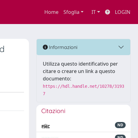
Home
Sfoglia
IT
LOGIN
nd
Informazioni
Utilizza questo identificativo per
citare o creare un link a questo
documento:
https://hdl.handle.net/10278/3193
7
Citazioni
ND
ND