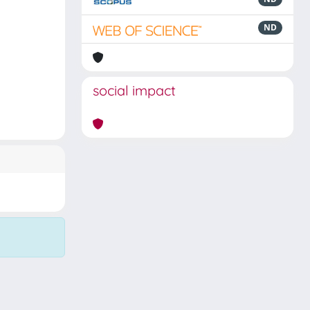
ND
social impact