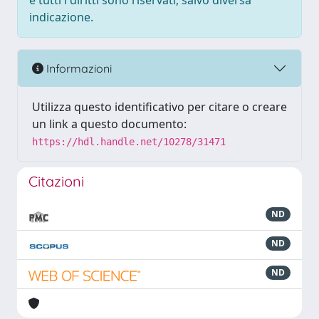
e tutti i diritti sono riservati, salvo diversa
indicazione.
Informazioni
Utilizza questo identificativo per citare o creare
un link a questo documento:
https://hdl.handle.net/10278/31471
Citazioni
ND
ND
ND