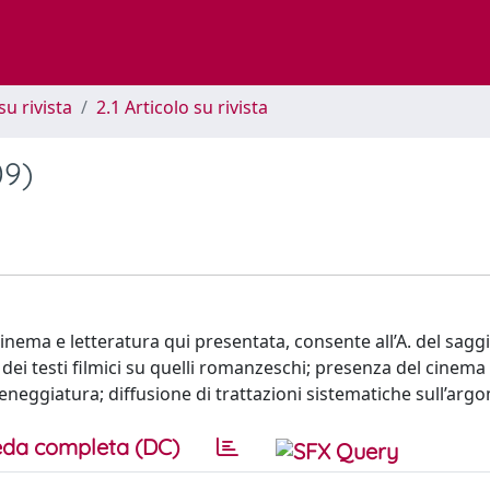
su rivista
2.1 Articolo su rivista
09)
inema e letteratura qui presentata, consente all’A. del saggi
za dei testi filmici su quelli romanzeschi; presenza del cinem
ceneggiatura; diffusione di trattazioni sistematiche sull’arg
da completa (DC)