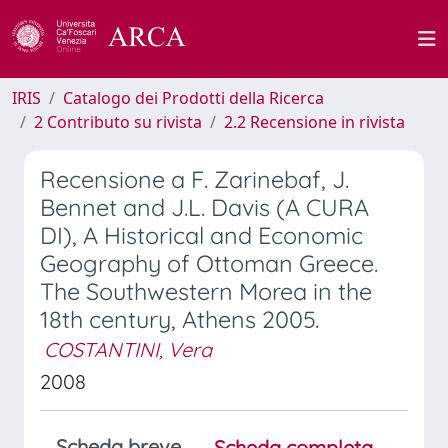
IRIS
Catalogo dei Prodotti della Ricerca
2 Contributo su rivista
2.2 Recensione in rivista
Recensione a F. Zarinebaf, J.
Bennet and J.L. Davis (A CURA
DI), A Historical and Economic
Geography of Ottoman Greece.
The Southwestern Morea in the
18th century, Athens 2005.
COSTANTINI, Vera
2008
Scheda breve
Scheda completa