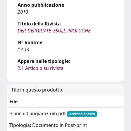
Anno pubblicazione
2010
Titolo della Rivista
DEP. DEPORTATE, ESULI, PROFUGHE
N° Volume
13-14
Appare nelle tipologie:
2.1 Articolo su rivista
File in questo prodotto:
File
Bianchi Cangiani Coin.pdf
accesso aperto
Tipologia: Documento in Post-print