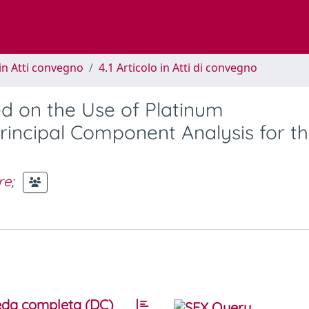
in Atti convegno
4.1 Articolo in Atti di convegno
d on the Use of Platinum
rincipal Component Analysis for t
re
;
da completa (DC)