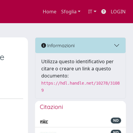
Home
Sfoglia
IT
LOGIN
Informazioni
he
Utilizza questo identificativo per
citare o creare un link a questo
documento:
https://hdl.handle.net/10278/3108
9
Citazioni
ND
ND