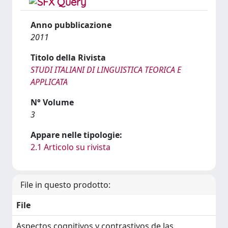
Anno pubblicazione
2011
Titolo della Rivista
STUDI ITALIANI DI LINGUISTICA TEORICA E
APPLICATA
N° Volume
3
Appare nelle tipologie:
2.1 Articolo su rivista
File in questo prodotto:
File
Aspectos cognitivos y contrastivos de las