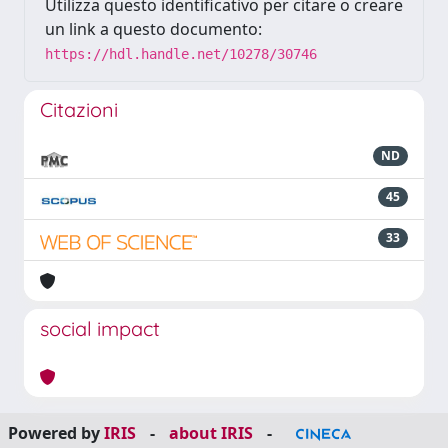
Utilizza questo identificativo per citare o creare
un link a questo documento:
https://hdl.handle.net/10278/30746
Citazioni
ND
45
33
social impact
Powered by
IRIS
-
about IRIS
-