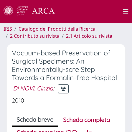
IRIS
Catalogo dei Prodotti della Ricerca
2 Contributo su rivista
2.1 Articolo su rivista
Vacuum-based Preservation of
Surgical Specimens: An
Environmentally-safe Step
Towards a Formalin-free Hospital
DI NOVI, Cinzia
;
2010
Scheda breve
Scheda completa