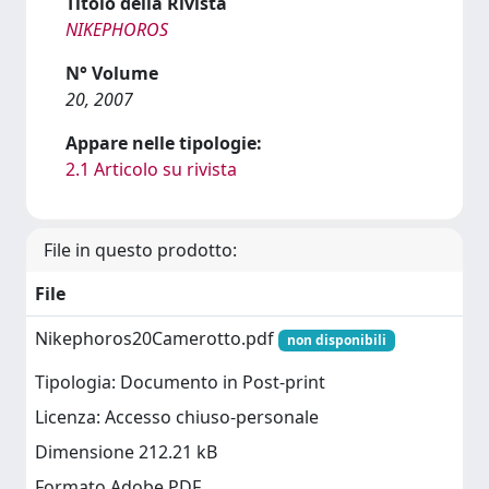
Titolo della Rivista
NIKEPHOROS
N° Volume
20, 2007
Appare nelle tipologie:
2.1 Articolo su rivista
File in questo prodotto:
File
Nikephoros20Camerotto.pdf
non disponibili
Tipologia: Documento in Post-print
Licenza: Accesso chiuso-personale
Dimensione 212.21 kB
Formato Adobe PDF