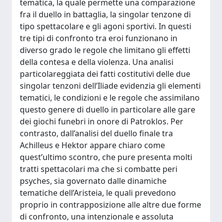
tematica, la quale permette una comparazione
fra il duello in battaglia, la singolar tenzone di
tipo spettacolare e gli agoni sportivi. In questi
tre tipi di confronto tra eroi funzionano in
diverso grado le regole che limitano gli effetti
della contesa e della violenza. Una analisi
particolareggiata dei fatti costitutivi delle due
singolar tenzoni dell’Iliade evidenzia gli elementi
tematici, le condizioni e le regole che assimilano
questo genere di duello in particolare alle gare
dei giochi funebri in onore di Patroklos. Per
contrasto, dall’analisi del duello finale tra
Achilleus e Hektor appare chiaro come
quest’ultimo scontro, che pure presenta molti
tratti spettacolari ma che si combatte peri
psyches, sia governato dalle dinamiche
tematiche dell’Aristeia, le quali prevedono
proprio in contrapposizione alle altre due forme
di confronto, una intenzionale e assoluta