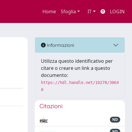
Home
Sfoglia
IT
LOGIN
Informazioni
Utilizza questo identificativo per
citare o creare un link a questo
documento:
https://hdl.handle.net/10278/3064
0
Citazioni
ND
ND