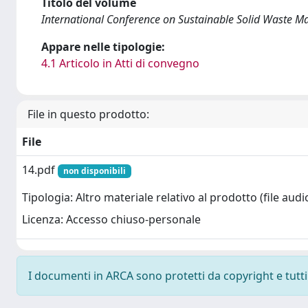
Titolo del volume
International Conference on Sustainable Solid Waste 
Appare nelle tipologie:
4.1 Articolo in Atti di convegno
File in questo prodotto:
File
14.pdf
non disponibili
Tipologia: Altro materiale relativo al prodotto (file audio
Licenza: Accesso chiuso-personale
I documenti in ARCA sono protetti da copyright e tutti i