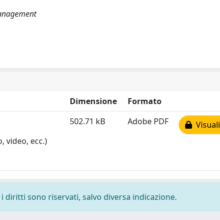
Management
Dimensione
Formato
502.71 kB
Adobe PDF
Visuali
, video, ecc.)
 diritti sono riservati, salvo diversa indicazione.