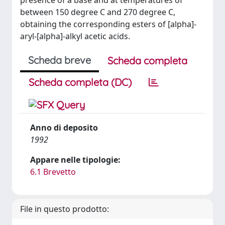
presence of a base and at temperatures of
between 150 degree C and 270 degree C,
obtaining the corresponding esters of [alpha]-
aryl-[alpha]-alkyl acetic acids.
Scheda breve
Scheda completa
Scheda completa (DC)
Anno di deposito
1992
Appare nelle tipologie:
6.1 Brevetto
File in questo prodotto: