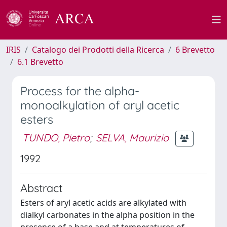
IRIS
Catalogo dei Prodotti della Ricerca
6 Brevetto
6.1 Brevetto
Process for the alpha-
monoalkylation of aryl acetic
esters
TUNDO, Pietro
;
SELVA, Maurizio
1992
Abstract
Esters of aryl acetic acids are alkylated with
dialkyl carbonates in the alpha position in the