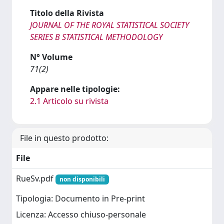
Titolo della Rivista
JOURNAL OF THE ROYAL STATISTICAL SOCIETY
SERIES B STATISTICAL METHODOLOGY
N° Volume
71(2)
Appare nelle tipologie:
2.1 Articolo su rivista
File in questo prodotto:
File
RueSv.pdf
non disponibili
Tipologia: Documento in Pre-print
Licenza: Accesso chiuso-personale