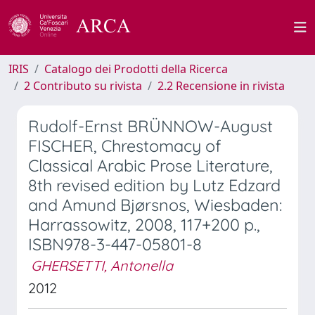
IRIS
Catalogo dei Prodotti della Ricerca
2 Contributo su rivista
2.2 Recensione in rivista
Rudolf-Ernst BRÜNNOW-August
FISCHER, Chrestomacy of
Classical Arabic Prose Literature,
8th revised edition by Lutz Edzard
and Amund Bjørsnos, Wiesbaden:
Harrassowitz, 2008, 117+200 p.,
ISBN978-3-447-05801-8
GHERSETTI, Antonella
2012