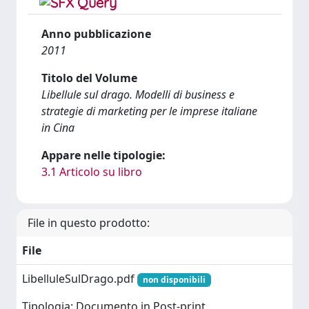
Anno pubblicazione
2011
Titolo del Volume
Libellule sul drago. Modelli di business e
strategie di marketing per le imprese italiane
in Cina
Appare nelle tipologie:
3.1 Articolo su libro
File in questo prodotto:
File
LibelluleSulDrago.pdf
non disponibili
Tipologia: Documento in Post-print