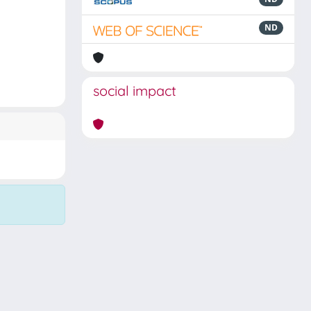
ND
social impact