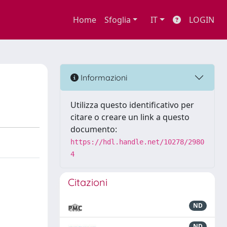
Home
Sfoglia
IT
LOGIN
Informazioni
Utilizza questo identificativo per
citare o creare un link a questo
documento:
https://hdl.handle.net/10278/2980
4
Citazioni
ND
ND